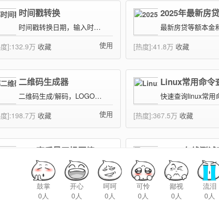
鼓掌
开心
呵呵
可怜
鄙视
流泪
0人
0人
0人
0人
0人
0人