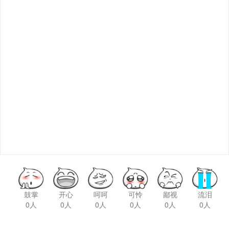
鼓掌
开心
呵呵
可怜
鄙视
流泪
0人
0人
0人
0人
0人
0人