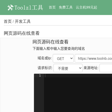
首页
免费工具
云主机99元起
首页
开发工具
/
网页源码在线查看