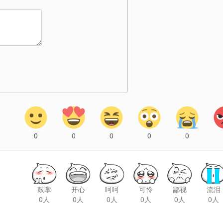
鼓掌
开心
呵呵
可怜
鄙视
流泪
0人
0人
0人
0人
0人
0人