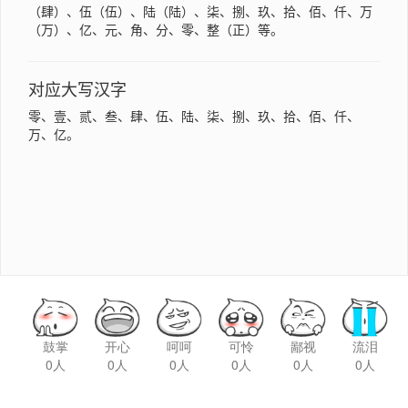
鼓掌
开心
呵呵
可怜
鄙视
流泪
0人
0人
0人
0人
0人
0人