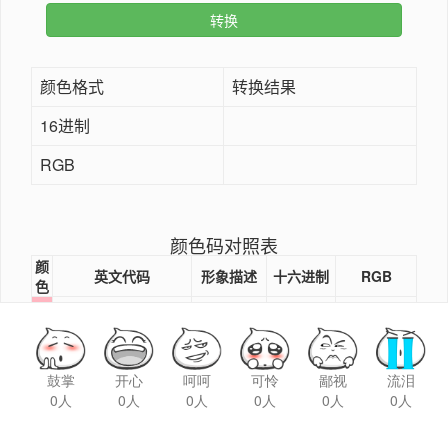
鼓掌
开心
呵呵
可怜
鄙视
流泪
0人
0人
0人
0人
0人
0人