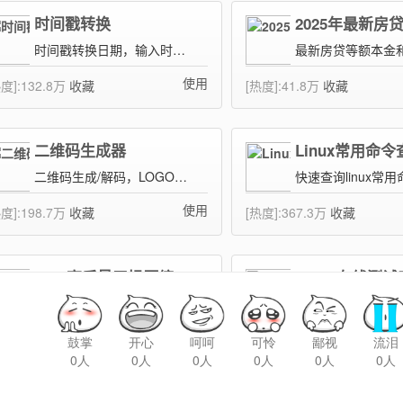
鼓掌
开心
呵呵
可怜
鄙视
流泪
0人
0人
0人
0人
0人
0人