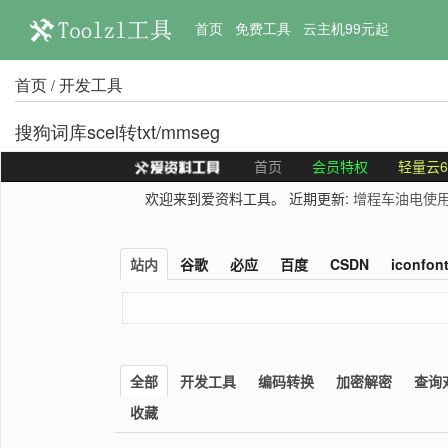
首页
免费工具
云主机99元起
首页
开发工具
/
搜狗词库scel转txt/mmseg