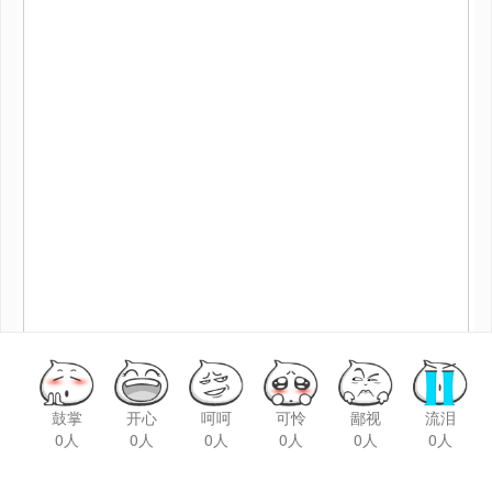
鼓掌
开心
呵呵
可怜
鄙视
流泪
0人
0人
0人
0人
0人
0人