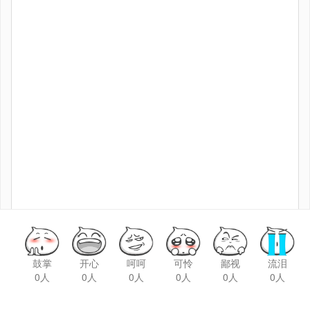
鼓掌
开心
呵呵
可怜
鄙视
流泪
0人
0人
0人
0人
0人
0人