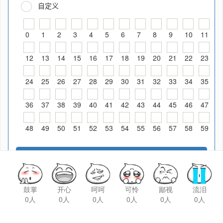
鼓掌
开心
呵呵
可怜
鄙视
流泪
0人
0人
0人
0人
0人
0人