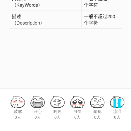
鼓掌
开心
呵呵
可怜
鄙视
流泪
0人
0人
0人
0人
0人
0人