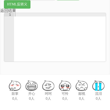
鼓掌
开心
呵呵
可怜
鄙视
流泪
0人
0人
0人
0人
0人
0人