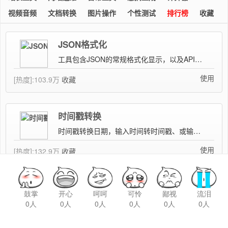
鼓掌
开心
呵呵
可怜
鄙视
流泪
0人
0人
0人
0人
0人
0人