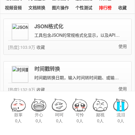
鼓掌
开心
呵呵
可怜
鄙视
流泪
0人
0人
0人
0人
0人
0人