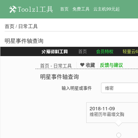
首页
免费工具
云主机99元起
首页
日常工具
/
明星事件轴查询