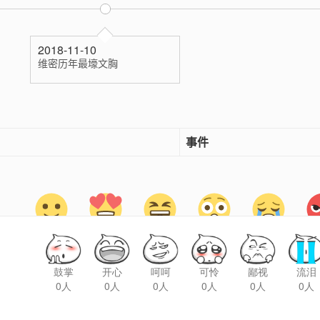
鼓掌
开心
呵呵
可怜
鄙视
流泪
0人
0人
0人
0人
0人
0人