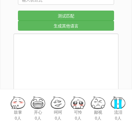
鼓掌
开心
呵呵
可怜
鄙视
流泪
0人
0人
0人
0人
0人
0人