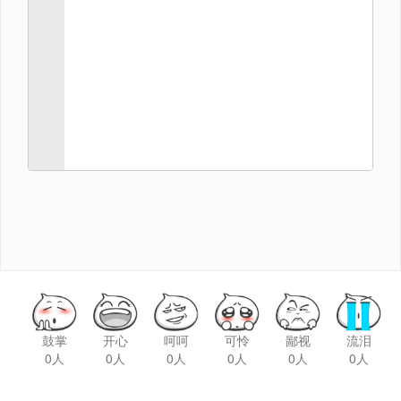
鼓掌
开心
呵呵
可怜
鄙视
流泪
0人
0人
0人
0人
0人
0人